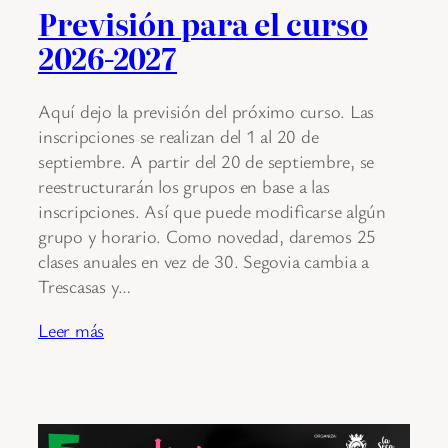
Previsión para el curso
2026-2027
Aquí dejo la previsión del próximo curso. Las
inscripciones se realizan del 1 al 20 de
septiembre. A partir del 20 de septiembre, se
reestructurarán los grupos en base a las
inscripciones. Así que puede modificarse algún
grupo y horario. Como novedad, daremos 25
clases anuales en vez de 30. Segovia cambia a
Trescasas y…
Leer más