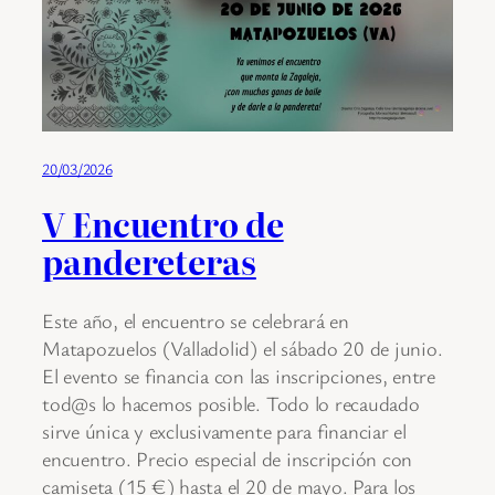
20/03/2026
V Encuentro de
pandereteras
Este año, el encuentro se celebrará en
Matapozuelos (Valladolid) el sábado 20 de junio.
El evento se financia con las inscripciones, entre
tod@s lo hacemos posible. Todo lo recaudado
sirve única y exclusivamente para financiar el
encuentro. Precio especial de inscripción con
camiseta (15 €) hasta el 20 de mayo. Para los