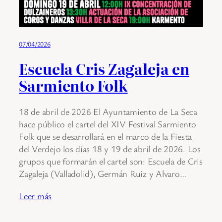
07/04/2026
Escuela Cris Zagaleja en
Sarmiento Folk
18 de abril de 2026 El Ayuntamiento de La Seca
hace público el cartel del XIV Festival Sarmiento
Folk que se desarrollará en el marco de la Fiesta
del Verdejo los días 18 y 19 de abril de 2026. Los
grupos que formarán el cartel son: Escuela de Cris
Zagaleja (Valladolid), Germán Ruiz y Alvaro…
Leer más