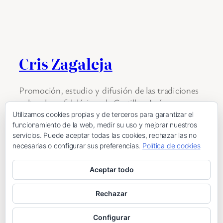
Cris Zagaleja
Promoción, estudio y difusión de las tradiciones
culturales y folclóricas de Castilla y León
Utilizamos cookies propias y de terceros para garantizar el
funcionamiento de la web, medir su uso y mejorar nuestros
servicios. Puede aceptar todas las cookies, rechazar las no
Eventos
Noticias
Encuentro de pandereteras
necesarias o configurar sus preferencias.
Política de cookies
Aceptar todo
Política de privacidad
·
Política de cookies
Rechazar
Diseñado en
WordPress
por
Estudio Nexos
.
Configurar