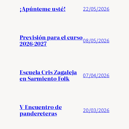
¡Apúnteme usté!
22/05/2026
Previsión para el curso
08/05/2026
2026-2027
Escuela Cris Zagaleja
07/04/2026
en Sarmiento Folk
V Encuentro de
20/03/2026
pandereteras