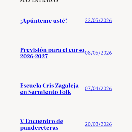
¡Apúnteme usté!
22/05/2026
Previsión para el curso
08/05/2026
2026-2027
Escuela Cris Zagaleja
07/04/2026
en Sarmiento Folk
V Encuentro de
20/03/2026
pandereteras