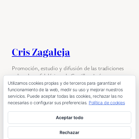
Cris Zagaleja
Promoción, estudio y difusión de las tradiciones
culturales y folclóricas de Castilla y León
Utilizamos cookies propias y de terceros para garantizar el
funcionamiento de la web, medir su uso y mejorar nuestros
servicios. Puede aceptar todas las cookies, rechazar las no
Eventos
Noticias
Encuentro de pandereteras
necesarias o configurar sus preferencias.
Política de cookies
Aceptar todo
Política de privacidad
·
Política de cookies
Rechazar