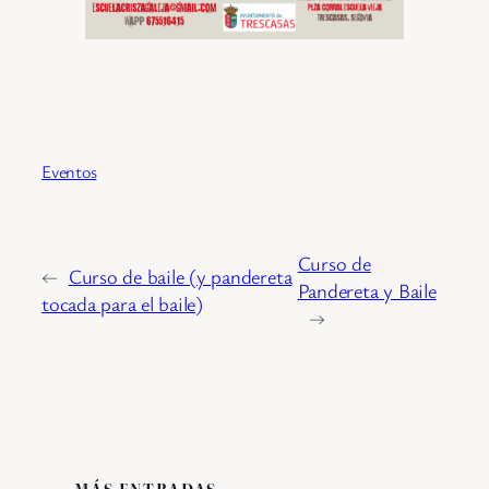
Eventos
Curso de
←
Curso de baile (y pandereta
Pandereta y Baile
tocada para el baile)
→
MÁS ENTRADAS